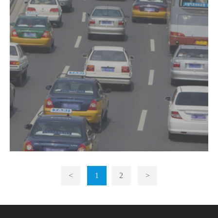
<
1
2
>