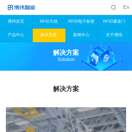
En
博纬首页
RFID天线
RFID电子标签
RFID通道门
产品中心
解决方案
新闻中心
关于博纬
解决方案
Solution
解决方案