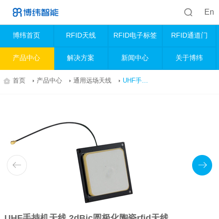
En
博纬首页
RFID天线
RFID电子标签
RFID通道门
产品中心
解决方案
新闻中心
关于博纬
首页
产品中心
通用远场天线
UHF手持机天线 2dBic圆极化陶瓷rfid天线 BRA-04
UHF手持机天线 2dBic圆极化陶瓷rfid天线