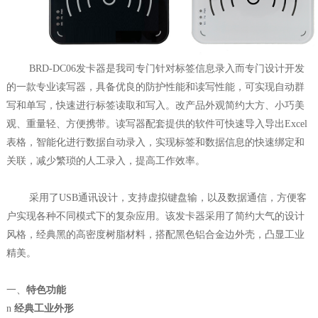
BRD-DC06发卡器是我司专门针对标签信息录入而专门设计开发
的一款专业读写器，具备优良的防护性能和读写性能，可实现自动群
写和单写，快速进行标签读取和写入。改产品
外观简约大方、小巧美
观、重量轻、方便携带。读写器配套提供的软件可快速导入导出
Excel
表格，智能化进行数据自动录入，实现标签和数据信息的快速绑定和
关联，减少繁琐的人工录入，提高工作效率。
采用了
USB通讯设计，支持虚拟键盘输，以及数据通信，方便客
户实现各种不同模式下的复杂应用。该发卡器采用了简约大气的设计
风格，经典黑的高密度树脂材料，搭配
黑色铝合金边外壳，凸显工业
精美。
一、
特色功能
n
经典工业外形