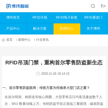
En
博纬首页
RFID天线
RFID电子标签
RFID通道门
产品中心
解决方案
新闻中心
关于博纬
首页
新闻中心
行业资讯
RFID吊顶门禁，重构首尔零售防盗新生态
2025-11-26 19:14:15
一、首尔零售防盗困局：传统方案为何难承大型门店之重？
在首尔明洞、林荫道等核心商圈，大型零售店日均客流量超数千人
次，
SKU
数量动辄上万。传统防盗手段正面临三重困境：磁条防盗