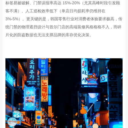
标签易被破解、门禁误报率高达
15%-20%
（尤其高峰时段引发顾
客不满）、人工巡检效率低下（单店日均损耗率仍维持在
3%-5%
）。更关键的是，韩国零售行业对消费者体验要求极高，传
统门禁的物理遮挡设计与首尔门店的高端装修风格格格不入，而碎
片化的防盗数据也无法支撑品牌的库存优化决策。