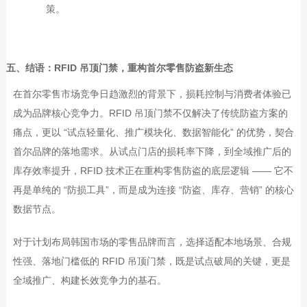
策。
五、结语：
RFID 吊顶门禁，重构首尔零售防盗新生态
在首尔零售市场竞争日趋激烈的背景下，损耗控制与消费者体验已
成为品牌核心竞争力。
RFID
吊顶门禁不仅解决了传统防盗方案的
痛点，更以
“
试点轻量化、推广模块化、数据智能化
”
的优势，契合
首尔品牌的落地需求。从试点门店的损耗率下降，到全域推广后的
库存效率提升，
RFID
技术正在重构零售防盗的底层逻辑
——
它不
再是单纯的
“
防损工具
”
，而是成为连接
“
防盗、库存、营销
”
的核心
数据节点。
对于计划布局韩国市场的零售品牌而言，选择适配本地场景、合规
性强、落地门槛低的
RFID
吊顶门禁，既是试点破局的关键，更是
全域推广、构建长效竞争力的基石。