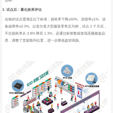
3. 试点后：量化效果评估
合格的试点需满足以下标准：损耗率下降
≥50%
、误报率
≤1%
、设
备故障率
≤0.3%
。以首尔某大型服装零售店为例，试点
2
个月后，
不仅损耗率从
3.8%
降至
1.3%
，还通过标签数据发现高频被盗品
类，调整了货架陈列位置，进一步降低盗窃风险。