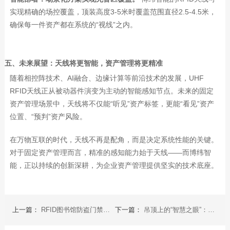
实现精确的场控覆盖，顶装高度
3-5
米时覆盖范围直径
2.5-4.5
米，
确保每一件资产都在系统的
“
视线
”
之内
。
五、未来展望：天线将更智能，资产管理将更精准
随着相控阵技术、
AI
融合、边缘计算等前沿技术的发展，
UHF
RFID
天线正从被动器件演变为主动的智能感知节点。未来的固定
资产管理场景中，天线将不仅能
“
听见
”
资产标签，更能
“
看见
”
资产
位置、
“
预判
”
资产风险。
在万物互联的时代，天线不再是配角，而是决定系统性能的关键。
对于固定资产管理而言，精准的感知能力始于天线
——
而博纬智
能，正以持续的创新深耕，为企业资产管理提供坚实的技术底座。
上一篇：
RFID图书馆防盗门禁：从“无声失控”到“精准守护”
下一篇：
吊顶上的“智慧之眼”：RFID门禁吊顶如何赋能智慧档案