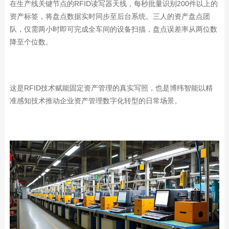
在生产线关键节点的
RFID
读写器天线，每秒批量识别
200
件以上的
资产标签，将盘点数据实时同步至后台系统。三人的资产盘点团
队，仅需两小时即可完成全车间的设备扫描，盘点误差率从两位数
降至个位数。
这是
RFID
技术赋能固定资产管理的真实写照，也是博纬智能以精
准感知技术推动企业资产管理数字化转型的日常场景。