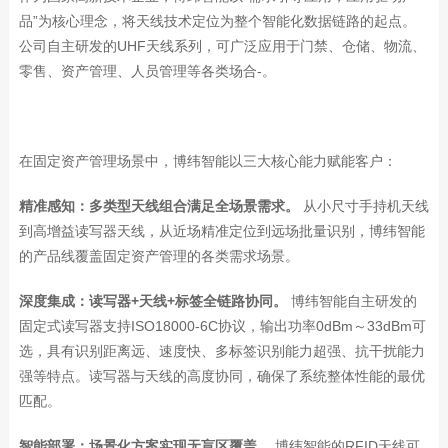
品
”
为核心理念，将天线技术定位为整个智能化数据链路的起点。
公司自主研发的
UHF
天线系列，可广泛应用于门禁、仓储、物流、
零售、资产管理、人员管理等各类场合
-
。
在固定资产管理场景中，博纬智能以三大核心能力赋能客户：
精准感知：多类型天线组合满足全场景需求。
从小尺寸手持机天线
到高增益读写器天线，从近场精准定位到远场批量识别，博纬智能
的产品线覆盖固定资产管理的各类需求场景。
深度集成：读写器
+
天线
+
标签全链路协同。
博纬智能自主研发的
固定式读写器支持
ISO18000-6C
协议，输出功率
0dBm
～
33dBm
可
选，具有识别距离远、速度快、多标签识别能力超强、抗干扰能力
强等特点。读写器与天线的高度协同，确保了系统整体性能的最优
匹配。
智能部署：场景化方案实现无盲区覆盖。
博纬智能的
RFID
天线可