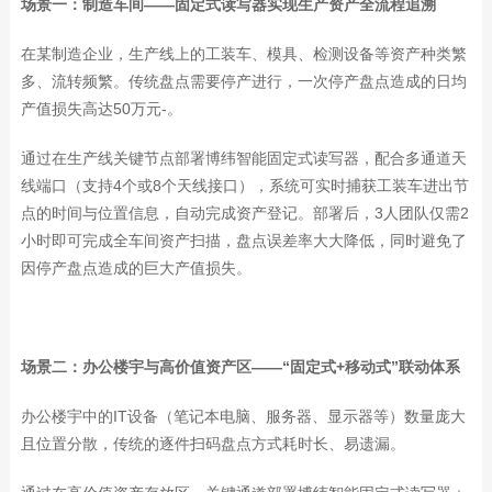
场景一：制造车间
——
固定式读写器实现生产资产全流程追溯
在某制造企业，生产线上的工装车、模具、检测设备等资产种类繁
多、流转频繁。传统盘点需要停产进行，一次停产盘点造成的日均
产值损失高达
50
万元
-
。
通过在生产线关键节点部署博纬智能固定式读写器，配合多通道天
线端口（支持
4
个或
8
个天线接口），系统可实时捕获工装车进出节
点的时间与位置信息，自动完成资产登记。部署后，
3
人团队仅需
2
小时即可完成全车间资产扫描，盘点误差率大大降低，同时避免了
因停产盘点造成的巨大产值损失。
场景二：办公楼宇与高价值资产区
——“
固定式
+
移动式
”
联动体系
办公楼宇中的
IT
设备（笔记本电脑、服务器、显示器等）数量庞大
且位置分散，传统的逐件扫码盘点方式耗时长、易遗漏。