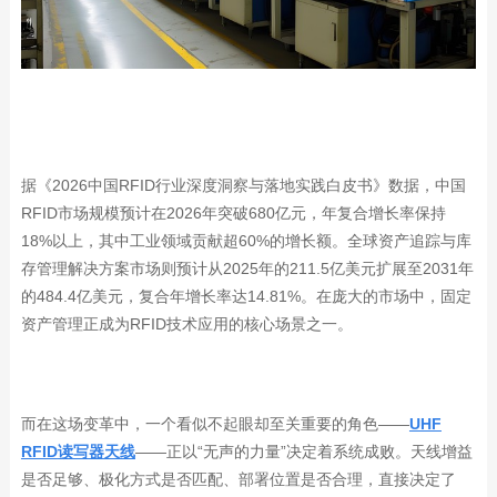
据《
2026
中国
RFID
行业深度洞察与落地实践白皮书》数据，中国
RFID
市场规模预计在
2026
年突破
680
亿元，年复合增长率保持
18%
以上，其中工业领域贡献超
60%
的增长额。全球资产追踪与库
存管理解决方案市场则预计从
2025
年的
211.5
亿美元扩展至
2031
年
的
484.4
亿美元，复合年增长率达
14.81%
。在庞大的市场中，固定
资产管理正成为
RFID
技术应用的核心场景之一。
而在这场变革中，一个看似不起眼却至关重要的角色
——
UHF
RFID
读写器天线
——
正以
“
无声的力量
”
决定着系统成败。天线增益
是否足够、极化方式是否匹配、部署位置是否合理，直接决定了