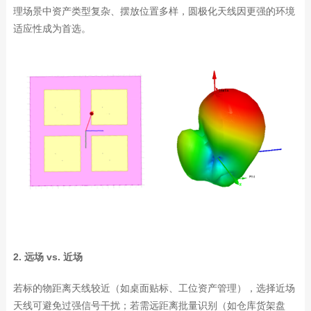
理场景中资产类型复杂、摆放位置多样，圆极化天线因更强的环境
适应性成为首选。
2.
远场
vs.
近场
若标的物距离天线较近（如桌面贴标、工位资产管理），选择近场
天线可避免过强信号干扰；若需远距离批量识别（如仓库货架盘